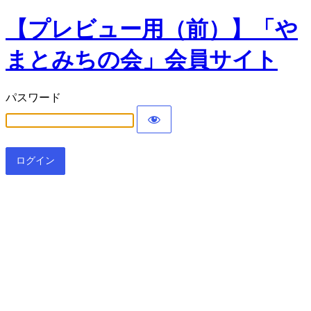
【プレビュー用（前）】「や
まとみちの会」会員サイト
パスワード