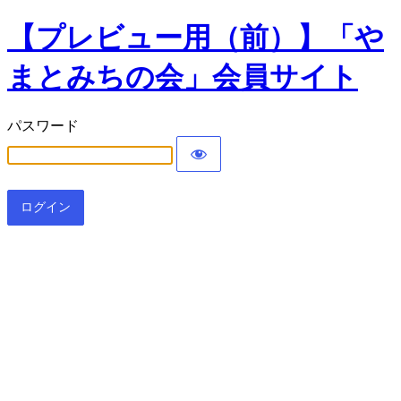
【プレビュー用（前）】「や
まとみちの会」会員サイト
パスワード