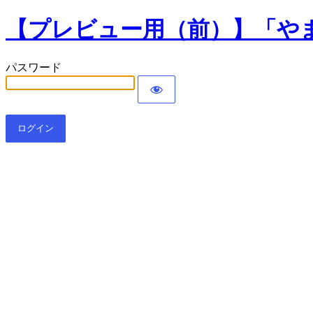
【プレビュー用（前）】「や
パスワード